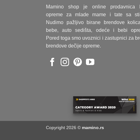
Mamino shop je online prodavnica 
opreme za mlade mame i tate sa sti
Nudimo pažljivo birane brendove kolic
bebe, auto sedišta, odeće i bebi opr
Pored toga smo uvoznici i zastupnici za b
brendove dečije opreme.
Copyright 2026 ©
mamino.rs