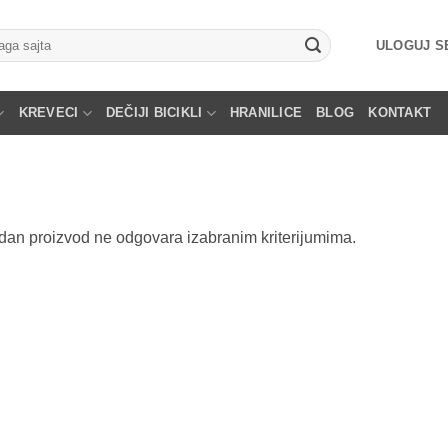
ga
ULOGUJ SE
KREVECI
DEČIJI BICIKLI
HRANILICE
BLOG
KONTAKT
dan proizvod ne odgovara izabranim kriterijumima.