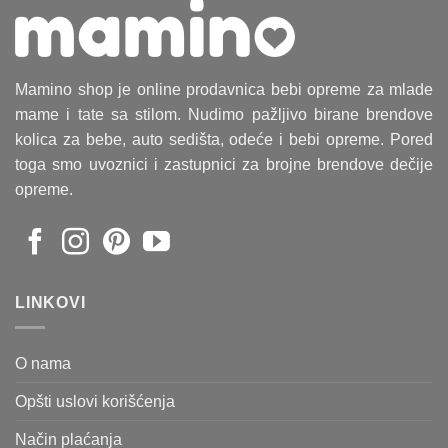
Mamino shop je online prodavnica bebi opreme za mlade
mame i tate sa stilom. Nudimo pažljivo birane brendove
kolica za bebe, auto sedišta, odeće i bebi opreme. Pored
toga smo uvoznici i zastupnici za brojne brendove dečije
opreme.
LINKOVI
O nama
Opšti uslovi korišćenja
Način plaćanja