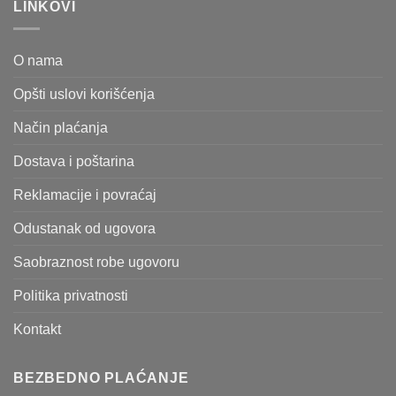
LINKOVI
O nama
Opšti uslovi korišćenja
Način plaćanja
Dostava i poštarina
Reklamacije i povraćaj
Odustanak od ugovora
Saobraznost robe ugovoru
Politika privatnosti
Kontakt
BEZBEDNO PLAĆANJE