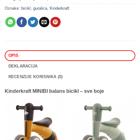
Oznake:
bicikl
,
guralica
,
Kinderkraft
OPIS
DEKLARACIJA
RECENZIJE KORISNIKA (0)
Kinderkraft MINIBI balans bicikl – sve boje