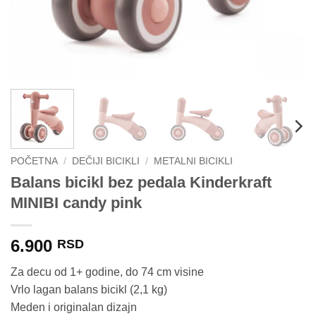
POČETNA
/
DEČIJI BICIKLI
/
METALNI BICIKLI
Balans bicikl bez pedala Kinderkraft
MINIBI candy pink
6.900
RSD
Za decu od 1+ godine, do 74 cm visine
Vrlo lagan balans bicikl (2,1 kg)
Meden i originalan dizajn