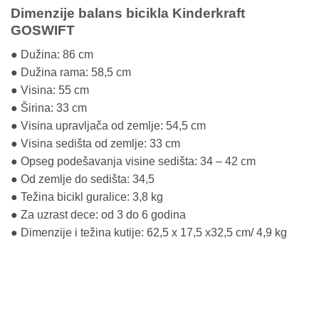
Dimenzije balans bicikla Kinderkraft
GOSWIFT
● Dužina: 86 cm
● Dužina rama: 58,5 cm
● Visina: 55 cm
● Širina: 33 cm
● Visina upravljača od zemlje: 54,5 cm
● Visina sedišta od zemlje: 33 cm
● Opseg podešavanja visine sedišta: 34 – 42 cm
● Od zemlje do sedišta: 34,5
● Težina bicikl guralice: 3,8 kg
● Za uzrast dece: od 3 do 6 godina
● Dimenzije i težina kutije: 62,5 x 17,5 x32,5 cm/ 4,9 kg