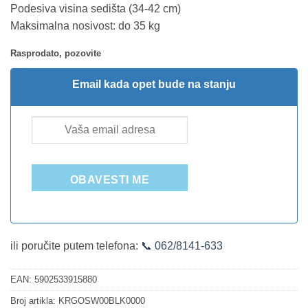
Podesiva visina sedišta (34-42 cm)
Maksimalna nosivost: do 35 kg
Rasprodato, pozovite
Email kada opet bude na stanju
OBAVESTI ME
ili poručite putem telefona:
📞 062/8141-633
EAN:
5902533915880
Broj artikla:
KRGOSW00BLK0000