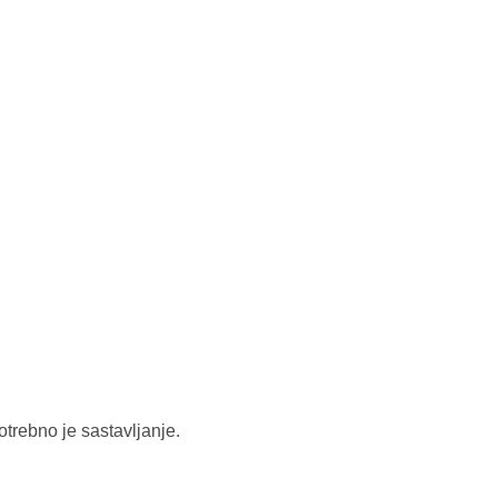
trebno je sastavljanje.