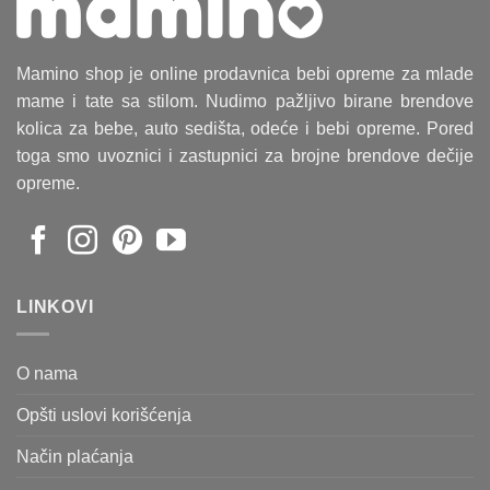
Mamino shop je online prodavnica bebi opreme za mlade
mame i tate sa stilom. Nudimo pažljivo birane brendove
kolica za bebe, auto sedišta, odeće i bebi opreme. Pored
toga smo uvoznici i zastupnici za brojne brendove dečije
opreme.
LINKOVI
O nama
Opšti uslovi korišćenja
Način plaćanja