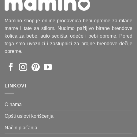
Mamino shop je online prodavnica bebi opreme za mlade
mame i tate sa stilom. Nudimo pažljivo birane brendove
kolica za bebe, auto sedišta, odeće i bebi opreme. Pored
toga smo uvoznici i zastupnici za brojne brendove dečije
opreme.
LINKOVI
O nama
Opšti uslovi korišćenja
Način plaćanja