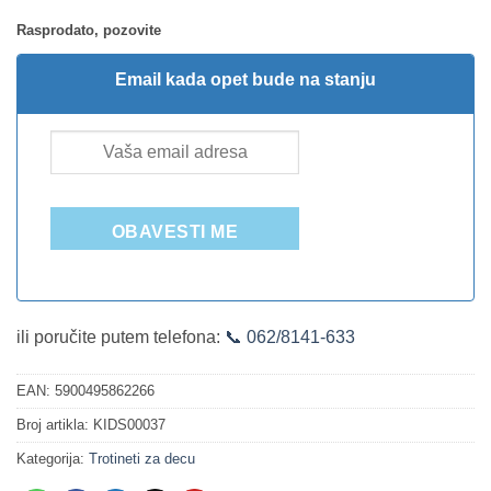
Rasprodato, pozovite
Email kada opet bude na stanju
OBAVESTI ME
ili poručite putem telefona:
📞 062/8141-633
EAN:
5900495862266
Broj artikla:
KIDS00037
Kategorija:
Trotineti za decu