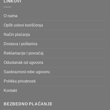
LINKOVI
O nama
Opšti uslovi korišćenja
Način plaćanja
Dostava i poštarina
Reklamacije i povraćaj
Odustanak od ugovora
Saobraznost robe ugovoru
Politika privatnosti
Kontakt
BEZBEDNO PLAĆANJE