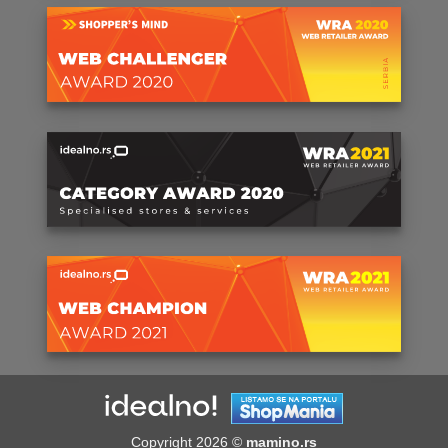
⠀
Copyright 2026 ©
mamino.rs