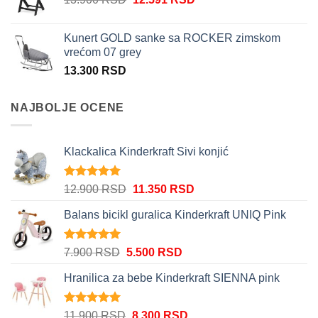
12.200 RSD.
cena
cena
je
je:
Kunert GOLD sanke sa ROCKER zimskom
bila:
12.591 RSD.
vrećom 07 grey
13.900 RSD.
13.300
RSD
NAJBOLJE OCENE
Klackalica Kinderkraft Sivi konjić
Ocenjeno
Originalna
Trenutna
12.900
RSD
11.350
RSD
5.00
od 5
cena
cena
Balans bicikl guralica Kinderkraft UNIQ Pink
je
je:
bila:
11.350 RSD.
12.900 RSD.
Ocenjeno
Originalna
Trenutna
7.900
RSD
5.500
RSD
5.00
od 5
cena
cena
Hranilica za bebe Kinderkraft SIENNA pink
je
je:
bila:
5.500 RSD.
7.900 RSD.
Ocenjeno
Originalna
Trenutna
11.900
RSD
8.300
RSD