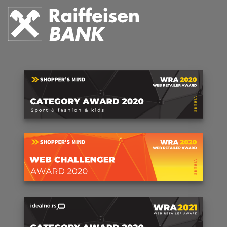
2
2
Pay
Pay