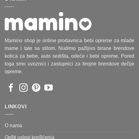
Mamino shop je online prodavnica bebi opreme za mlade
mame i tate sa stilom. Nudimo pažljivo birane brendove
kolica za bebe, auto sedišta, odeće i bebi opreme. Pored
toga smo uvoznici i zastupnici za brojne brendove dečije
opreme.
LINKOVI
O nama
Opšti uslovi korišćenja