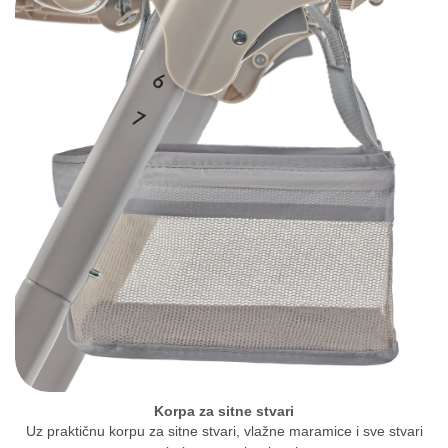
Korpa za sitne stvari
Uz praktičnu korpu za sitne stvari, vlažne maramice i sve stvari