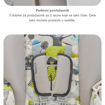
Podesiv poslužavnik
3 dubine za poslužavnik sa 2 tacne koje se lako čiste. Dete
lako možete postaviti u sedište.