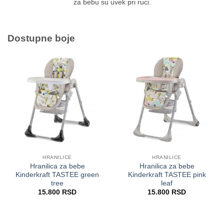
za bebu su uvek pri ruci.
Dostupne boje
HRANILICE
HRANILICE
Hranilica za bebe
Hranilica za bebe
Kinderkraft TASTEE green
Kinderkraft TASTEE pink
tree
leaf
15.800
RSD
15.800
RSD