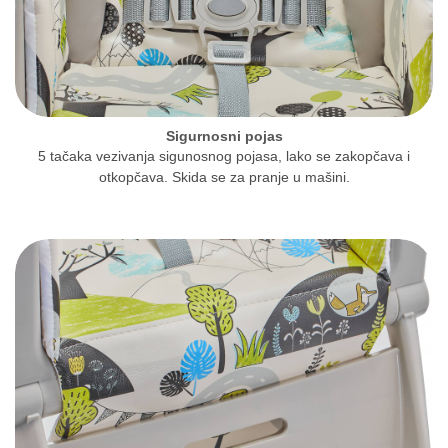
Sigurnosni pojas
5 tačaka vezivanja sigunosnog pojasa, lako se zakopčava i
otkopčava. Skida se za pranje u mašini.