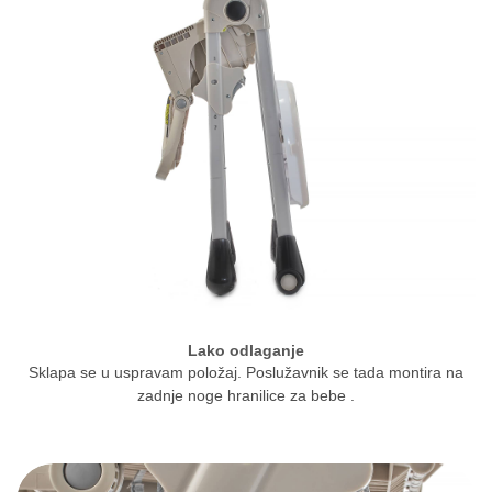
Lako odlaganje
Sklapa se u uspravam položaj. Poslužavnik se tada montira na
zadnje noge hranilice za bebe .