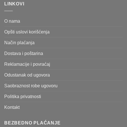
LINKOVI
O nama
Opšti uslovi korišćenja
Način plaćanja
Dostava i poštarina
Reklamacije i povraćaj
Odustanak od ugovora
Saobraznost robe ugovoru
Politika privatnosti
Kontakt
BEZBEDNO PLAĆANJE