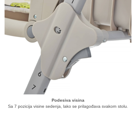
Podesiva visina
Sa 7 pozicija visine sedenja, lako se prilagođava svakom stolu.