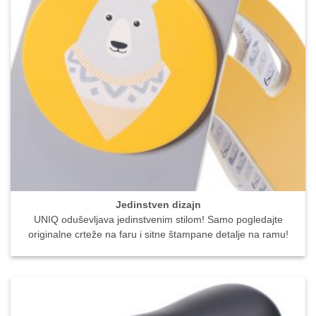
Jedinstven dizajn
UNIQ oduševljava jedinstvenim stilom! Samo pogledajte
originalne crteže na faru i sitne štampane detalje na ramu!