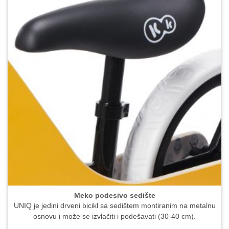
Meko podesivo sedište
UNIQ je jedini drveni bicikl sa sedištem montiranim na metalnu
osnovu i može se izvlačiti i podešavati (30-40 cm).