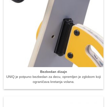
Bezbedan dizajn
UNIQ je potpuno bezbedan za decu, opremljen je zglobom koji
ograničava kretanja volana.