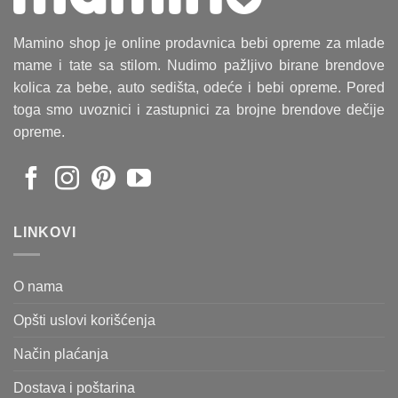
Mamino shop je online prodavnica bebi opreme za mlade
mame i tate sa stilom. Nudimo pažljivo birane brendove
kolica za bebe, auto sedišta, odeće i bebi opreme. Pored
toga smo uvoznici i zastupnici za brojne brendove dečije
opreme.
LINKOVI
O nama
Opšti uslovi korišćenja
Način plaćanja
Dostava i poštarina