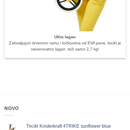
Ultra lagan
Zahvaljujući drvenom ramu i točkovima od EVA pene, bicikl je
neverovatno lagan: teži samo 2,7 kg!
NOVO
Tricikl Kinderkraft 4TRIKE sunflower blue