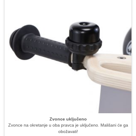
Zvonce uključeno
Zvonce na okretanje u oba pravca je uključeno. Mališani će ga
obožavati!