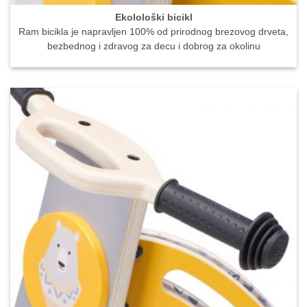
Ekolološki bicikl
Ram bicikla je napravljen 100% od prirodnog brezovog drveta,
bezbednog i zdravog za decu i dobrog za okolinu