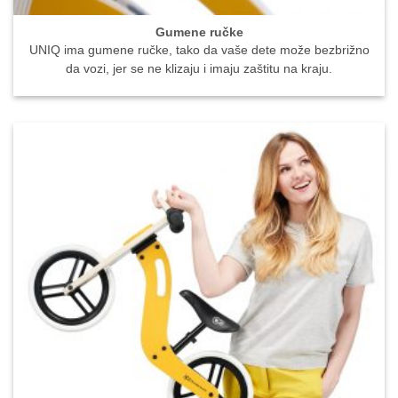
Gumene ručke
UNIQ ima gumene ručke, tako da vaše dete može bezbrižno
da vozi, jer se ne klizaju i imaju zaštitu na kraju.