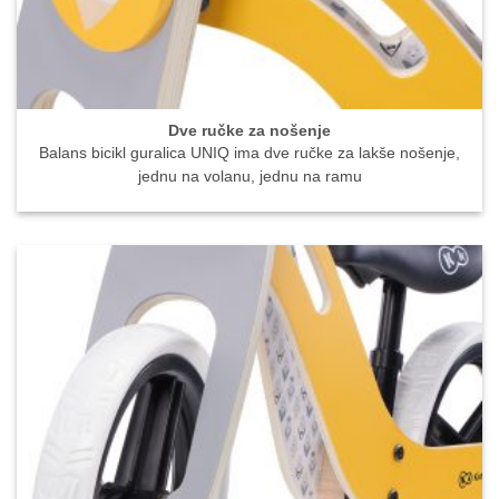
Dve ručke za nošenje
Balans bicikl guralica UNIQ ima dve ručke za lakše nošenje,
jednu na volanu, jednu na ramu