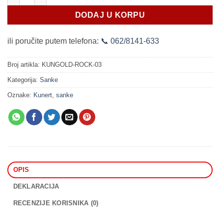
DODAJ U KORPU
ili poručite putem telefona:
📞 062/8141-633
Broj artikla:
KUNGOLD-ROCK-03
Kategorija:
Sanke
Oznake:
Kunert
,
sanke
OPIS
DEKLARACIJA
RECENZIJE KORISNIKA (0)