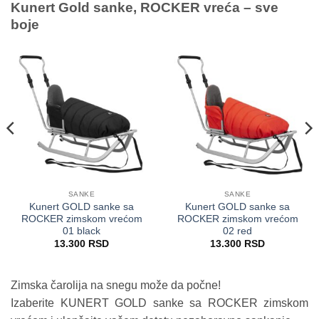
Kunert Gold sanke, ROCKER vreća – sve
boje
SANKE
SANKE
Kunert GOLD sanke sa
Kunert GOLD sanke sa
ROCKER zimskom vrećom
ROCKER zimskom vrećom
01 black
02 red
13.300
RSD
13.300
RSD
Zimska čarolija na snegu može da počne!
Izaberite KUNERT GOLD sanke sa ROCKER zimskom