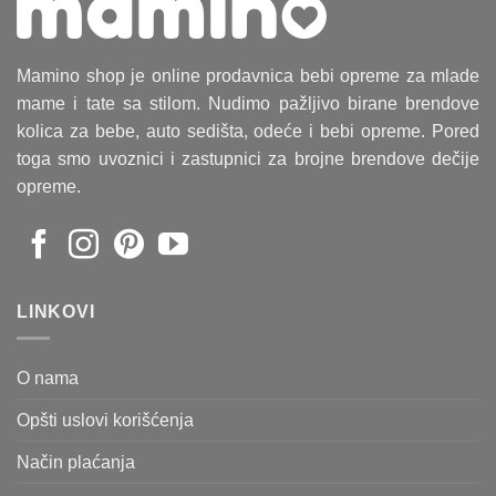
Mamino shop je online prodavnica bebi opreme za mlade
mame i tate sa stilom. Nudimo pažljivo birane brendove
kolica za bebe, auto sedišta, odeće i bebi opreme. Pored
toga smo uvoznici i zastupnici za brojne brendove dečije
opreme.
LINKOVI
O nama
Opšti uslovi korišćenja
Način plaćanja